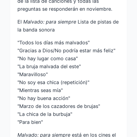
de la lista de canciones y todas las
preguntas se responderán en noviembre.
El
Malvado: para siempre
Lista de pistas de
la banda sonora
"Todos los días más malvados"
"Gracias a Dios/No podría estar más feliz"
"No hay lugar como casa"
"La bruja malvada del este"
"Maravilloso"
"No soy esa chica (repetición)"
"Mientras seas mía"
"No hay buena acción"
"Marzo de los cazadores de brujas"
"La chica de la burbuja"
"Para bien"
Malvado: para siempre
está en los cines el