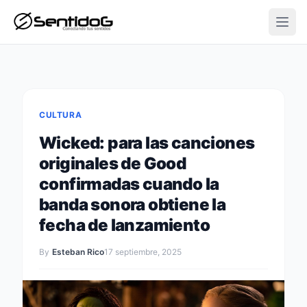
Open
CULTURA
Wicked: para las canciones
originales de Good
confirmadas cuando la
banda sonora obtiene la
fecha de lanzamiento
By
Esteban Rico
17 septiembre, 2025