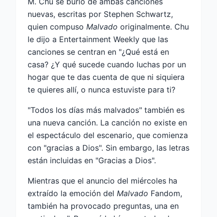
M. Chu se burló de ambas canciones
nuevas, escritas por Stephen Schwartz,
quien compuso
Malvado
originalmente. Chu
le dijo a Entertainment Weekly que las
canciones se centran en "¿Qué está en
casa? ¿Y qué sucede cuando luchas por un
hogar que te das cuenta de que ni siquiera
te quieres allí, o nunca estuviste para ti?
"Todos los días más malvados" también es
una nueva canción. La canción no existe en
el espectáculo del escenario, que comienza
con "gracias a Dios". Sin embargo, las letras
están incluidas en "Gracias a Dios".
Mientras que el anuncio del miércoles ha
extraído la emoción del
Malvado
Fandom,
también ha provocado preguntas, una en