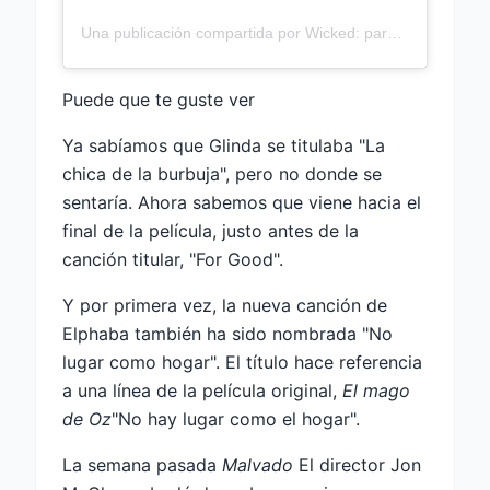
Una publicación compartida por Wicked: para bien (@wickedmovie)
Puede que te guste ver
Ya sabíamos que Glinda se titulaba "La
chica de la burbuja", pero no donde se
sentaría. Ahora sabemos que viene hacia el
final de la película, justo antes de la
canción titular, "For Good".
Y por primera vez, la nueva canción de
Elphaba también ha sido nombrada "No
lugar como hogar". El título hace referencia
a una línea de la película original,
El mago
de Oz
"No hay lugar como el hogar".
La semana pasada
Malvado
El director Jon