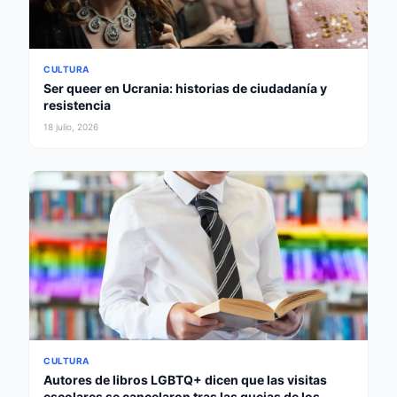
CULTURA
Ser queer en Ucrania: historias de ciudadanía y
resistencia
18 julio, 2026
CULTURA
Autores de libros LGBTQ+ dicen que las visitas
escolares se cancelaron tras las quejas de los