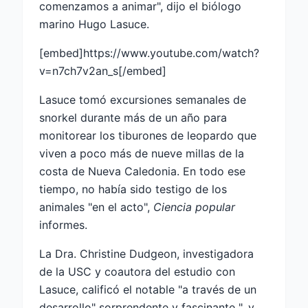
comenzamos a animar", dijo el biólogo
marino Hugo Lasuce.
[embed]https://www.youtube.com/watch?
v=n7ch7v2an_s[/embed]
Lasuce tomó excursiones semanales de
snorkel durante más de un año para
monitorear los tiburones de leopardo que
viven a poco más de nueve millas de la
costa de Nueva Caledonia. En todo ese
tiempo, no había sido testigo de los
animales "en el acto",
Ciencia popular
informes.
La Dra. Christine Dudgeon, investigadora
de la USC y coautora del estudio con
Lasuce, calificó el notable "a través de un
desarrollo" sorprendente y fascinante ", y