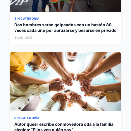
SIN CATEGORÍA
Dos hombres serán golpeados con un bastón 80
veces cada uno por abrazarse y besarse en privado
8 junio, 2026
SIN CATEGORÍA
Autor queer escribe conmovedora oda a la familia
elegida: “Ellos ven quién soy”