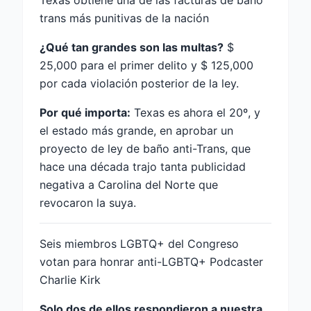
trans más punitivas de la nación
¿Qué tan grandes son las multas?
$
25,000 para el primer delito y $ 125,000
por cada violación posterior de la ley.
Por qué importa:
Texas es ahora el 20º, y
el estado más grande, en aprobar un
proyecto de ley de baño anti-Trans, que
hace una década trajo tanta publicidad
negativa a Carolina del Norte que
revocaron la suya.
Seis miembros LGBTQ+ del Congreso
votan para honrar anti-LGBTQ+ Podcaster
Charlie Kirk
Solo dos de ellos respondieron a nuestra