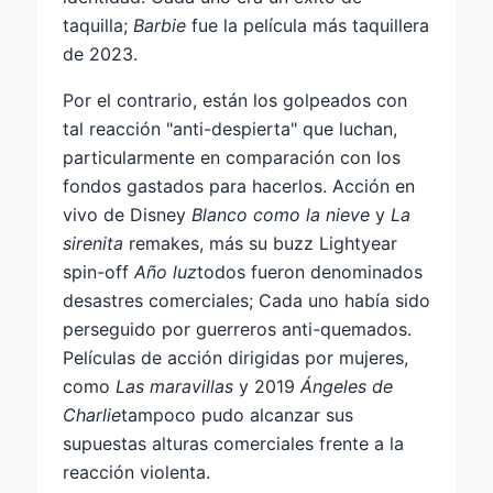
taquilla;
Barbie
fue la película más taquillera
de 2023.
Por el contrario, están los golpeados con
tal reacción "anti-despierta" que luchan,
particularmente en comparación con los
fondos gastados para hacerlos. Acción en
vivo de Disney
Blanco como la nieve
y
La
sirenita
remakes, más su buzz Lightyear
spin-off
Año luz
todos fueron denominados
desastres comerciales; Cada uno había sido
perseguido por guerreros anti-quemados.
Películas de acción dirigidas por mujeres,
como
Las maravillas
y 2019
Ángeles de
Charlie
tampoco pudo alcanzar sus
supuestas alturas comerciales frente a la
reacción violenta.