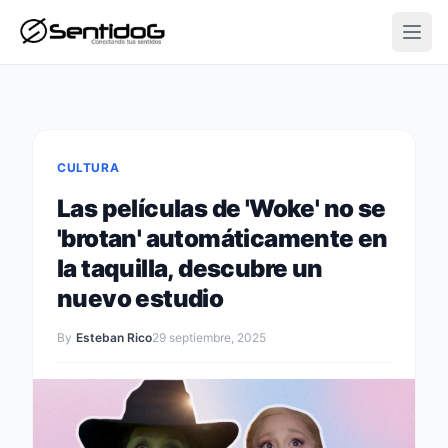
Open
CULTURA
Las películas de 'Woke' no se
'brotan' automáticamente en
la taquilla, descubre un
nuevo estudio
By
Esteban Rico
29 septiembre, 2025