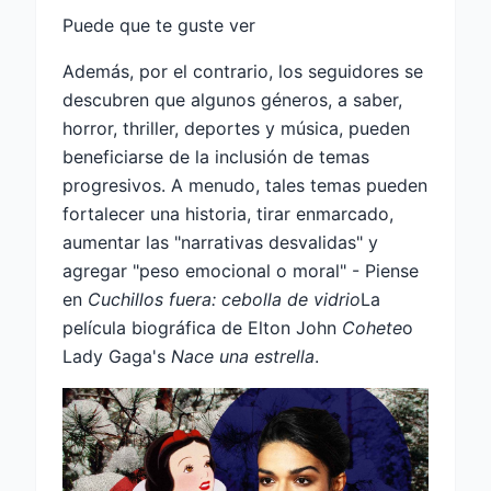
Puede que te guste ver
Además, por el contrario, los seguidores se
descubren que algunos géneros, a saber,
horror, thriller, deportes y música, pueden
beneficiarse de la inclusión de temas
progresivos. A menudo, tales temas pueden
fortalecer una historia, tirar enmarcado,
aumentar las "narrativas desvalidas" y
agregar "peso emocional o moral" - Piense
en
Cuchillos fuera: cebolla de vidrio
La
película biográfica de Elton John
Cohete
o
Lady Gaga's
Nace una estrella
.