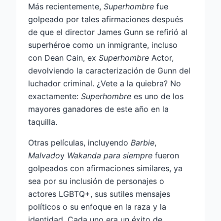
Más recientemente,
Superhombre
fue
golpeado por tales afirmaciones después
de que el director James Gunn se refirió al
superhéroe como un inmigrante, incluso
con Dean Cain, ex
Superhombre
Actor,
devolviendo la caracterización de Gunn del
luchador criminal. ¿Vete a la quiebra? No
exactamente:
Superhombre
es uno de los
mayores ganadores de este año en la
taquilla.
Otras películas, incluyendo
Barbie
,
Malvado
y
Wakanda para siempre
fueron
golpeados con afirmaciones similares, ya
sea por su inclusión de personajes o
actores LGBTQ+, sus sutiles mensajes
políticos o su enfoque en la raza y la
identidad. Cada uno era un éxito de