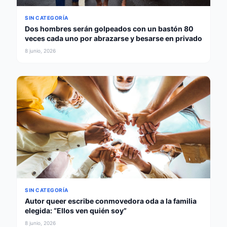
SIN CATEGORÍA
Dos hombres serán golpeados con un bastón 80
veces cada uno por abrazarse y besarse en privado
8 junio, 2026
SIN CATEGORÍA
Autor queer escribe conmovedora oda a la familia
elegida: “Ellos ven quién soy”
8 junio, 2026