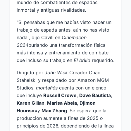
mundo de combatientes de espadas
inmortal y antiguas rivalidades.
"Si pensabas que me habías visto hacer un
trabajo de espada antes, aún no has visto
nada", dijo Cavill en
Cinemacon
2024
burlando una transformación física
más intensa y entrenamiento de combate
que incluso su trabajo en
El brillo
requerido.
Dirigido por
John Wick
Creador Chad
Stahelski y respaldado por Amazon MGM
Studios,
montañés
cuenta con un elenco
que incluye
Russell Crowe
,
Dave Bautista
,
Karen Gillan
,
Marisa Abela
,
Djimon
Hounsou
y
Max Zhang
. Se espera que la
producción aumente a fines de 2025 o
principios de 2026, dependiendo de la línea