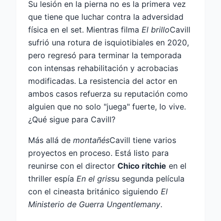
Su lesión en la pierna no es la primera vez
que tiene que luchar contra la adversidad
física en el set. Mientras filma
El brillo
Cavill
sufrió una rotura de isquiotibiales en 2020,
pero regresó para terminar la temporada
con intensas rehabilitación y acrobacias
modificadas. La resistencia del actor en
ambos casos refuerza su reputación como
alguien que no solo "juega" fuerte, lo vive.
¿Qué sigue para Cavill?
Más allá de
montañés
Cavill tiene varios
proyectos en proceso. Está listo para
reunirse con el director
Chico ritchie
en el
thriller espía
En el gris
su segunda película
con el cineasta británico siguiendo
El
Ministerio de Guerra Ungentlemany
.