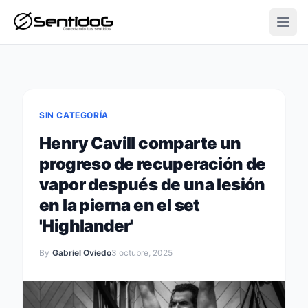
Open
SIN CATEGORÍA
Henry Cavill comparte un
progreso de recuperación de
vapor después de una lesión
en la pierna en el set
'Highlander'
By
Gabriel Oviedo
3 octubre, 2025