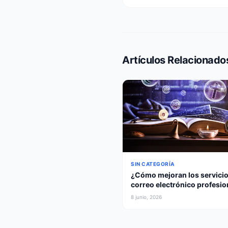
Artículos Relacionado
SIN CATEGORÍA
¿Cómo mejoran los servicio
correo electrónico profesio
las empresas?
8 junio, 2026