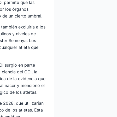
OI permite que las
por los órganos
o de un cierto umbral.
 también excluiría a los
linos y niveles de
aster Semenya. Los
ualquier atleta que
OI surgió en parte
 ciencia del COI, la
ica de la evidencia que
al nacer y mencionó el
ico de los atletas.
 2028, que utilizarían
 de los atletas. Esta
oblemática.