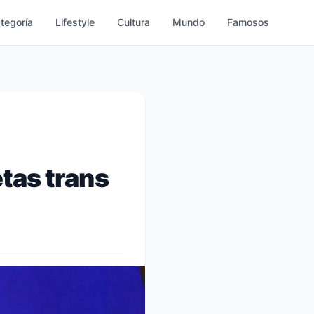
ategoría
Lifestyle
Cultura
Mundo
Famosos
etas trans