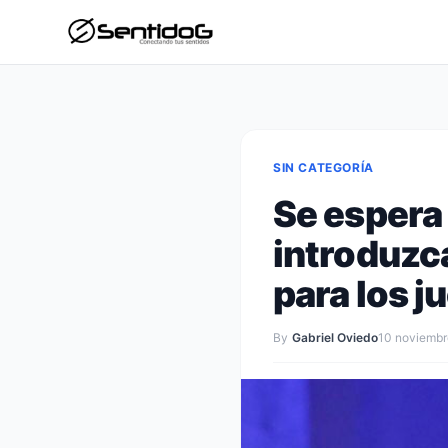
SIN CATEGORÍA
Se espera
introduzca
para los 
By
Gabriel Oviedo
10 noviembr