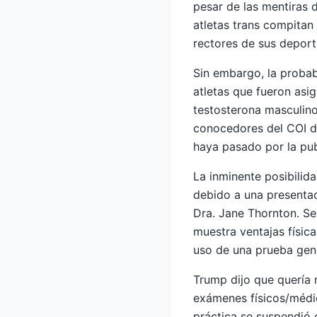
pesar de las mentiras d
atletas trans compitan 
rectores de sus deport
Sin embargo, la probabl
atletas que fueron asi
testosterona masculino
conocedores del COI d
haya pasado por la pu
La inminente posibilid
debido a una presentaci
Dra. Jane Thornton. Seg
muestra ventajas físic
uso de una prueba genét
Trump dijo que quería 
exámenes físicos/médic
práctica se suspendió