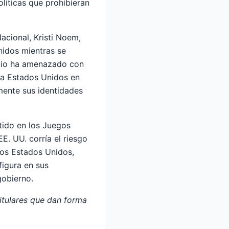
líticas que prohibieran
acional, Kristi Noem,
nidos mientras se
Rubio ha amenazado con
r a Estados Unidos en
mente sus identidades
tido en los Juegos
E. UU. corría el riesgo
los Estados Unidos,
figura en sus
gobierno.
titulares que dan forma