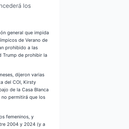
ncederá los
ión general que impida
límpicos de Verano de
n prohibido a las
d Trump de prohibir la
meses, dijeron varias
 del COI, Kirsty
bajo de la Casa Blanca
no permitirá que los
os femeninos, y
ntre 2004 y 2024 (y a