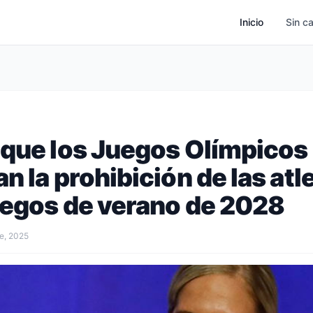
Inicio
Sin c
 que los Juegos Olímpicos
n la prohibición de las atl
juegos de verano de 2028
e, 2025