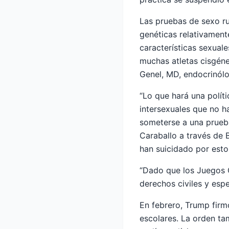
Las pruebas de sexo ru
genéticas relativamente
características sexua
muchas atletas cisgéne
Genel, MD, endocrinólo
“Lo que hará una polít
intersexuales que no h
someterse a una prueba
Caraballo a través de 
han suicidado por esto
“Dado que los Juegos Ol
derechos civiles y espe
En febrero, Trump firm
escolares. La orden ta