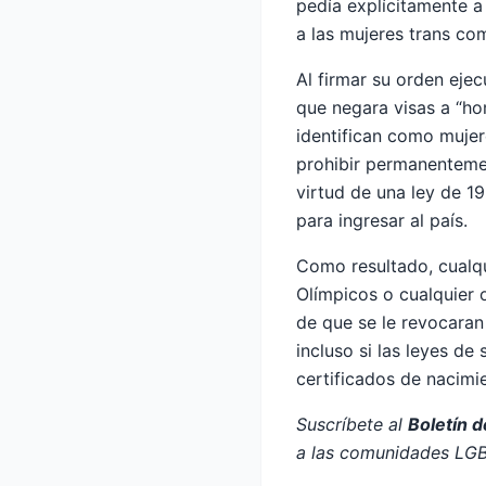
pedía explícitamente a
a las mujeres trans com
Al firmar su orden eje
que negara visas a “ho
identifican como mujer
prohibir permanentemen
virtud de una ley de 1
para ingresar al país.
Como resultado, cualqu
Olímpicos o cualquier 
de que se le revocaran
incluso si las leyes de
certificados de nacimi
Suscríbete al
Boletín 
a las comunidades LG