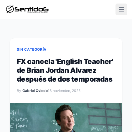
Open
SIN CATEGORÍA
FX cancela 'English Teacher'
de Brian Jordan Alvarez
después de dos temporadas
By
Gabriel Oviedo
13 noviembre, 2025