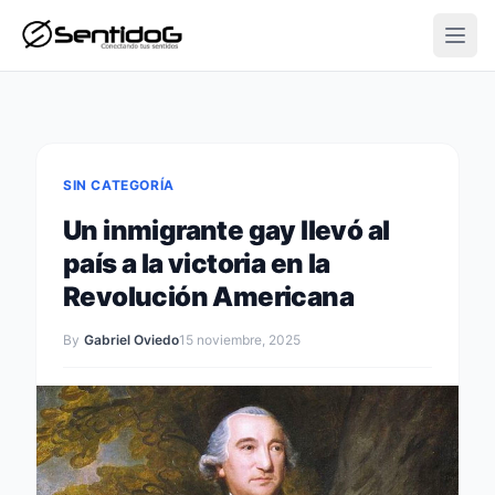
Open
SIN CATEGORÍA
Un inmigrante gay llevó al
país a la victoria en la
Revolución Americana
By
Gabriel Oviedo
15 noviembre, 2025