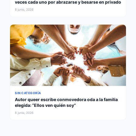
veces cada uno por abrazarse y besarse en privado
8 junio, 2026
SIN CATEGORÍA
Autor queer escribe conmovedora oda a la familia
elegida: “Ellos ven quién soy”
8 junio, 2026