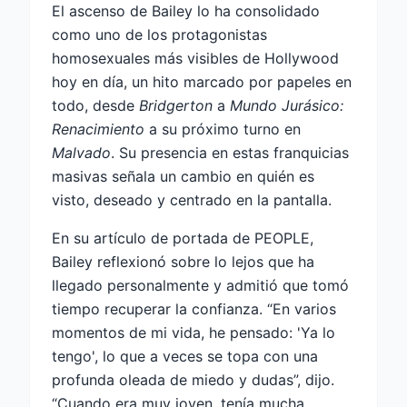
El ascenso de Bailey lo ha consolidado
como uno de los protagonistas
homosexuales más visibles de Hollywood
hoy en día, un hito marcado por papeles en
todo, desde
Bridgerton
a
Mundo Jurásico:
Renacimiento
a su próximo turno en
Malvado
. Su presencia en estas franquicias
masivas señala un cambio en quién es
visto, deseado y centrado en la pantalla.
En su artículo de portada de PEOPLE,
Bailey reflexionó sobre lo lejos que ha
llegado personalmente y admitió que tomó
tiempo recuperar la confianza. “En varios
momentos de mi vida, he pensado: 'Ya lo
tengo', lo que a veces se topa con una
profunda oleada de miedo y dudas”, dijo.
“Cuando era muy joven, tenía mucha