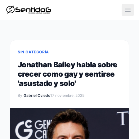
Open
SIN CATEGORÍA
Jonathan Bailey habla sobre
crecer como gay y sentirse
'asustado y solo'
By
Gabriel Oviedo
17 noviembre, 2025