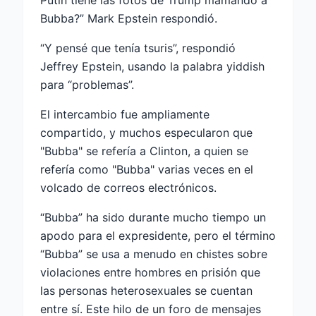
Putin tiene las fotos de Trump mamando a
Bubba?” Mark Epstein respondió.
“Y pensé que tenía tsuris”, respondió
Jeffrey Epstein, usando la palabra yiddish
para “problemas”.
El intercambio fue ampliamente
compartido, y muchos especularon que
"Bubba" se refería a Clinton, a quien se
refería como "Bubba" varias veces en el
volcado de correos electrónicos.
“Bubba” ha sido durante mucho tiempo un
apodo para el expresidente, pero el término
“Bubba” se usa a menudo en chistes sobre
violaciones entre hombres en prisión que
las personas heterosexuales se cuentan
entre sí. Este hilo de un foro de mensajes