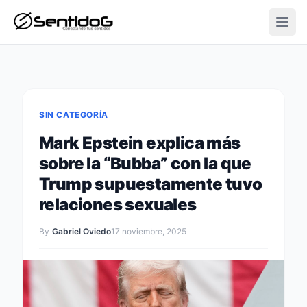
Open
SIN CATEGORÍA
Mark Epstein explica más
sobre la “Bubba” con la que
Trump supuestamente tuvo
relaciones sexuales
By
Gabriel Oviedo
17 noviembre, 2025