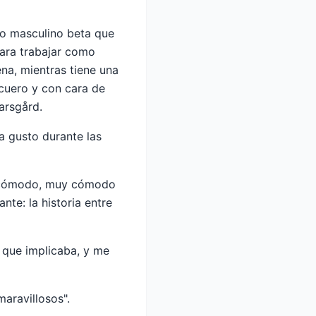
ipo masculino beta que
para trabajar como
na, mientras tiene una
 cuero y con cara de
arsgård.
 a gusto durante las
te cómodo, muy cómodo
nte: la historia entre
 que implicaba, y me
maravillosos".