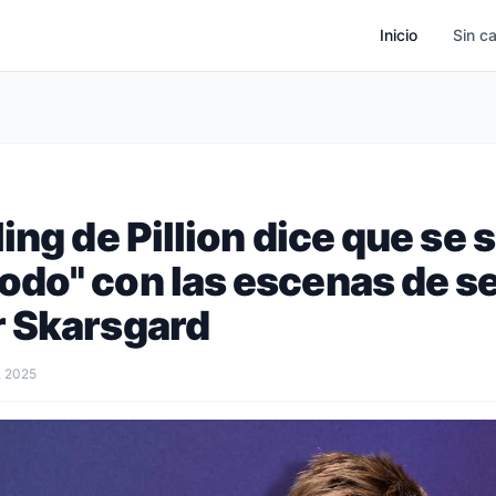
Inicio
Sin c
ing de Pillion dice que se 
do" con las escenas de s
 Skarsgard
, 2025