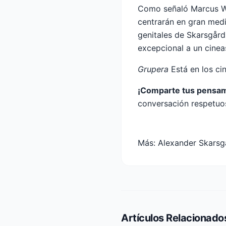
Como señaló Marcus Wra
centrarán en gran medi
genitales de Skarsgård
excepcional a un cinea
Grupera
Está en los ci
¡Comparte tus pensa
conversación respetuo
Más:
Alexander Skarsg
Artículos Relacionado