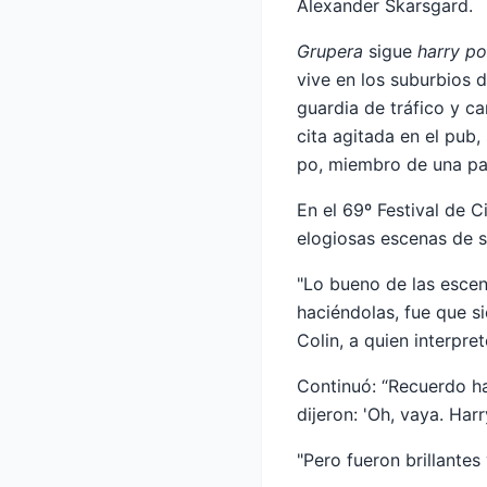
Alexander Skarsgard.
Grupera
sigue
harry po
vive en los suburbios 
guardia de tráfico y c
cita agitada en el pub,
po, miembro de una pan
En el 69º Festival de C
elogiosas escenas de s
"Lo bueno de las esce
haciéndolas, fue que si
Colin, a quien interpret
Continuó: “Recuerdo ha
dijeron: 'Oh, vaya. Harr
"Pero fueron brillantes