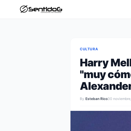
CULTURA
Harry Mell
"muy cómo
Alexander
By
Esteban Rico
30 noviembre