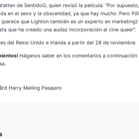
tten de SentidoG, quien revisó la película: "Por supuesto, 
da en el sexo y la obscenidad, ya que hay mucho. Pero Pill
 (parece que Lighton también es un experto en marketing):
sta que ha creado una audaz incorporación al cine queer".
nes del Reino Unido e Irlanda a partir del 28 de noviembre.
mientos!
Háganos saber en los comentarios a continuación 
sa.
ård Harry Melling Pasajero
s