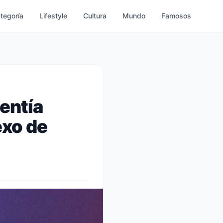
ategoría
Lifestyle
Cultura
Mundo
Famosos
sentía
exo de