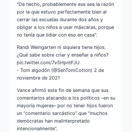
"De hecho, probablemente esa sea la razón
por la que estuvo perfectamente bien al
cerrar las escuelas durante dos años y
obligar a los niños a usar máscaras, porque
no tenía que lidiar con eso en casa".
Randi Weingarten ni siquiera tiene hijos.
¿Qué sabe sobre criar y enseñar a niños?
pic.twitter.com/7v5HpntFJU
- Tom algodón (@SenTomCotton)
2 de
noviembre de 2021
Vance afirmó este fin de semana que sus
comentarios atacando a los políticos –en su
mayoría mujeres– por no tener hijos fueron
un “comentario sarcástico” que “muchos
demócratas han malinterpretado
intencionalmente”.