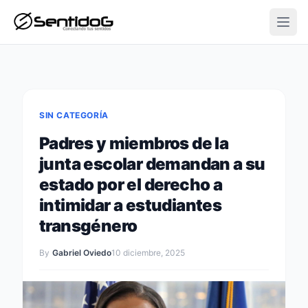
Open
SIN CATEGORÍA
Padres y miembros de la
junta escolar demandan a su
estado por el derecho a
intimidar a estudiantes
transgénero
By
Gabriel Oviedo
10 diciembre, 2025