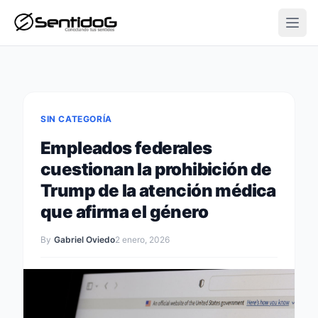
Open
SIN CATEGORÍA
Empleados federales
cuestionan la prohibición de
Trump de la atención médica
que afirma el género
By
Gabriel Oviedo
2 enero, 2026