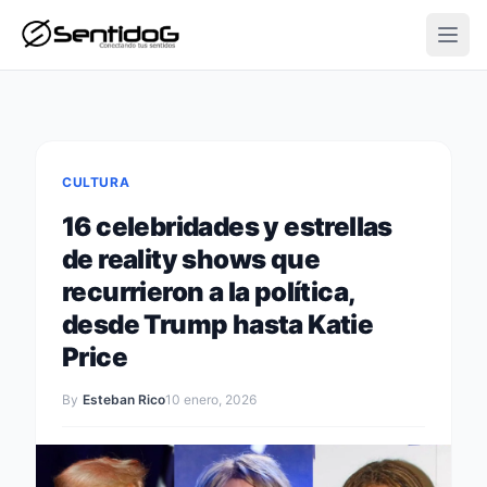
Open
CULTURA
16 celebridades y estrellas
de reality shows que
recurrieron a la política,
desde Trump hasta Katie
Price
By
Esteban Rico
10 enero, 2026