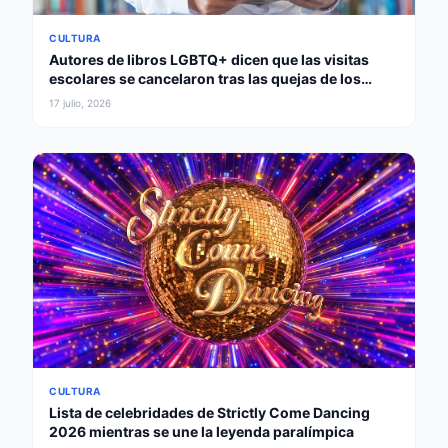
CULTURA
Autores de libros LGBTQ+ dicen que las visitas
escolares se cancelaron tras las quejas de los
padres
17 julio, 2026
CULTURA
Lista de celebridades de Strictly Come Dancing
2026 mientras se une la leyenda paralímpica