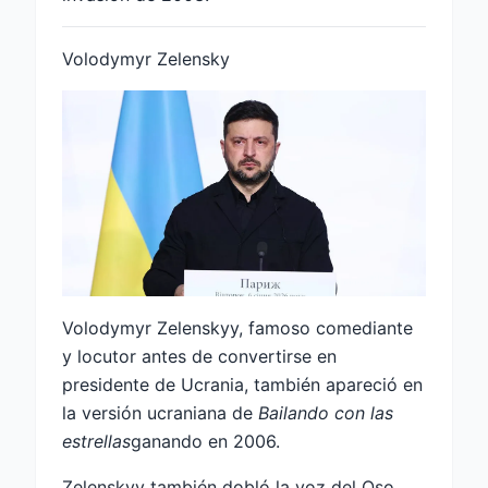
Volodymyr Zelensky
Volodymyr Zelenskyy, famoso comediante
y locutor antes de convertirse en
presidente de Ucrania, también apareció en
la versión ucraniana de
Bailando con las
estrellas
ganando en 2006.
Zelenskyy también dobló la voz del Oso