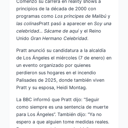
Comenzó su carrera en reality shows a
principios de la década de 2000 con
programas como
Los príncipes de Malibú
y
las colinas
Pratt pasó a aparecer en
Soy una
celebridad... Sácame de aquí
y el Reino
Unido
Gran Hermano Celebridad
.
Pratt anunció su candidatura a la alcaldía
de Los Ángeles el miércoles (7 de enero) en
un evento organizado por quienes
perdieron sus hogares en el incendio
Palisades de 2025, donde también viven
Pratt y su esposa, Heidi Montag.
La BBC informó que Pratt dijo: “Seguir
como siempre es una sentencia de muerte
para Los Ángeles”. También dijo: "Ya no
espero a que alguien tome medidas reales.