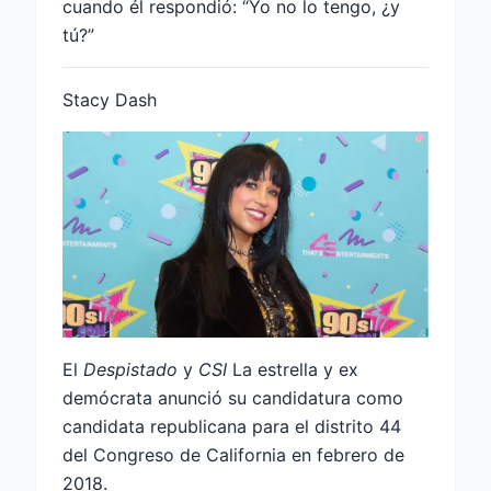
cuando él respondió: “Yo no lo tengo, ¿y
tú?”
Stacy Dash
El
Despistado
y
CSI
La estrella y ex
demócrata anunció su candidatura como
candidata republicana para el distrito 44
del Congreso de California en febrero de
2018.