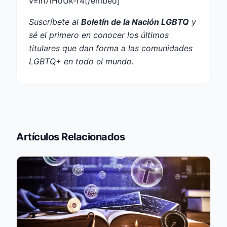
v=Ih7iHoUk-r4[/embed]
Suscríbete al
Boletín de la Nación LGBTQ
y
sé el primero en conocer los últimos
titulares que dan forma a las comunidades
LGBTQ+ en todo el mundo.
Artículos Relacionados