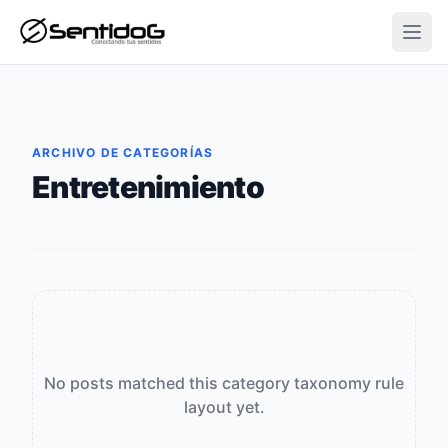
Open
ARCHIVO DE CATEGORÍAS
Entretenimiento
No posts matched this category taxonomy rule
layout yet.