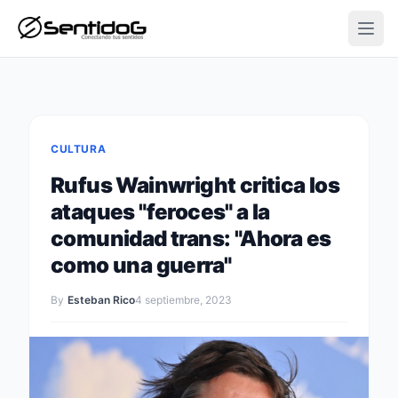
Open
CULTURA
Rufus Wainwright critica los
ataques "feroces" a la
comunidad trans: "Ahora es
como una guerra"
By
Esteban Rico
4 septiembre, 2023