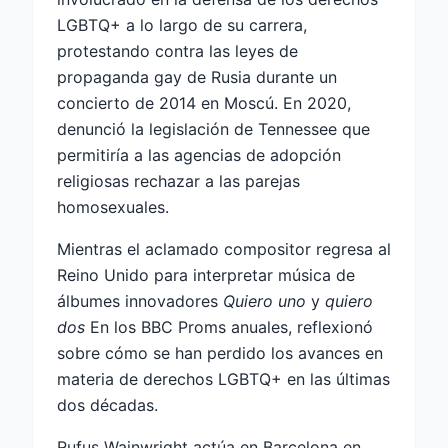
LGBTQ+ a lo largo de su carrera,
protestando contra las leyes de
propaganda gay de Rusia durante un
concierto de 2014 en Moscú. En 2020,
denunció la legislación de Tennessee que
permitiría a las agencias de adopción
religiosas rechazar a las parejas
homosexuales.
Mientras el aclamado compositor regresa al
Reino Unido para interpretar música de
álbumes innovadores
Quiero uno
y
quiero
dos
En los BBC Proms anuales, reflexionó
sobre cómo se han perdido los avances en
materia de derechos LGBTQ+ en las últimas
dos décadas.
Rufus Wainwright actúa en Barcelona en