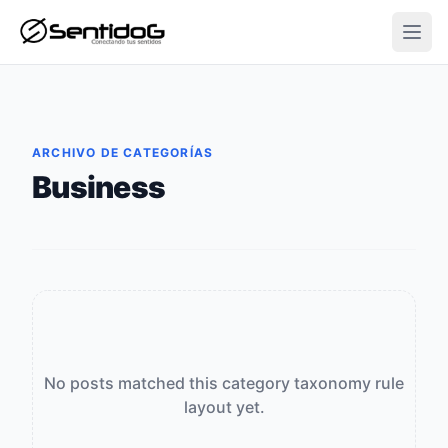
Open
ARCHIVO DE CATEGORÍAS
Business
No posts matched this category taxonomy rule
layout yet.