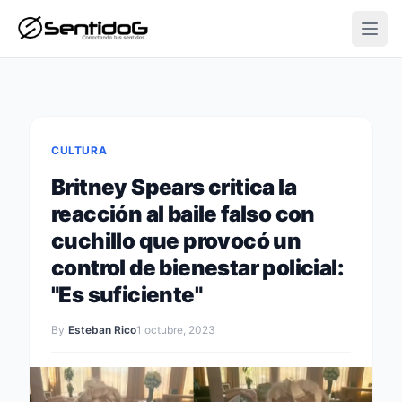
Open
CULTURA
Britney Spears critica la
reacción al baile falso con
cuchillo que provocó un
control de bienestar policial:
"Es suficiente"
By
Esteban Rico
1 octubre, 2023