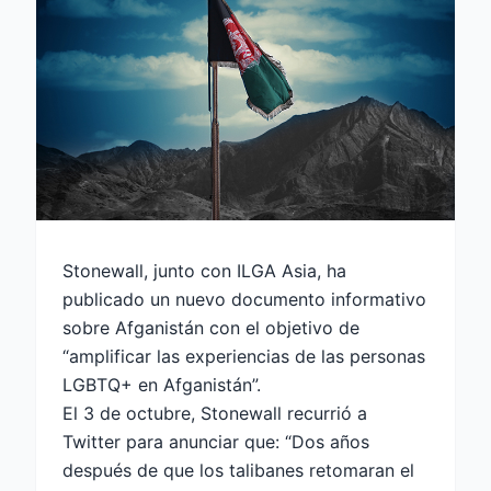
Stonewall, junto con ILGA Asia, ha
publicado un nuevo documento informativo
sobre Afganistán con el objetivo de
“amplificar las experiencias de las personas
LGBTQ+ en Afganistán”.
El 3 de octubre, Stonewall recurrió a
Twitter para anunciar que: “Dos años
después de que los talibanes retomaran el