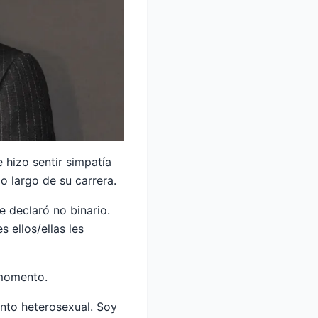
 hizo sentir simpatía
o largo de su carrera.
e declaró no binario.
 ellos/ellas les
 momento.
nto heterosexual. Soy