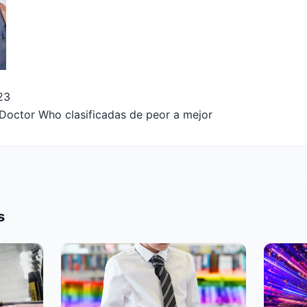
23
Doctor Who clasificadas de peor a mejor
s