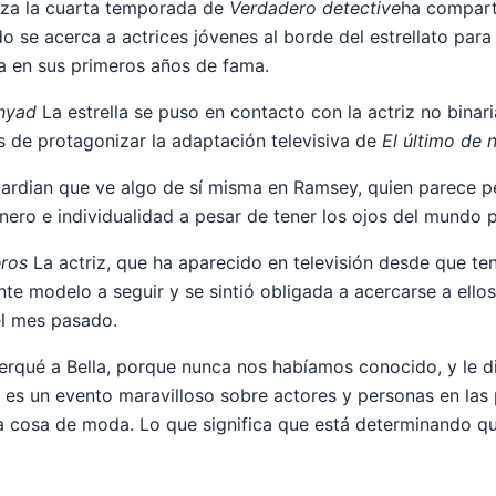
niza la cuarta temporada de
Verdadero detective
ha compart
o se acerca a actrices jóvenes al borde del estrellato para
 en sus primeros años de fama.
nyad
La estrella se puso en contacto con la actriz no binar
s de protagonizar la adaptación televisiva de
El último de
Guardian que ve algo de sí misma en Ramsey, quien parece
nero e individualidad a pesar de tener los ojos del mundo p
eros
La actriz, que ha aparecido en televisión desde que ten
te modelo a seguir y se sintió obligada a acercarse a ellos
l mes pasado.
erqué a Bella, porque nunca nos habíamos conocido, y le di
e es un evento maravilloso sobre actores y personas en las 
 cosa de moda. Lo que significa que está determinando qu