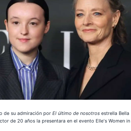
do de su admiración por
El último de nosotros
estrella Bella
 actor de 20 años la presentara en el evento Elle's Women i