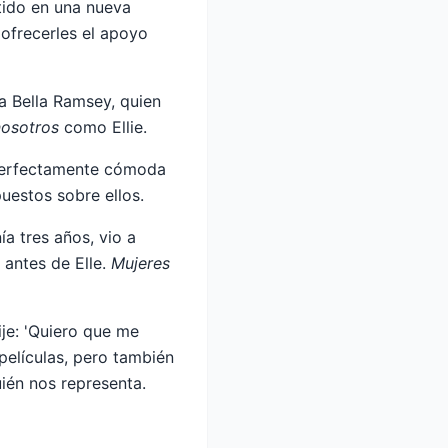
ido en una nueva
 ofrecerles el apoyo
ia Bella Ramsey, quien
 nosotros
como Ellie.
 perfectamente cómoda
uestos sobre ellos.
ía tres años, vio a
 antes de Elle.
Mujeres
je: 'Quiero que me
películas, pero también
ién nos representa.