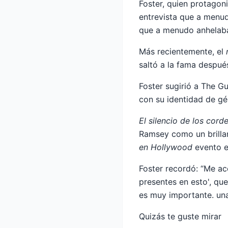
Foster, quien protago
entrevista que a menud
que a menudo anhelaba
Más recientemente, el
saltó a la fama despué
Foster sugirió a The 
con su identidad de gé
El silencio de los cord
Ramsey como un brillan
en Hollywood
evento e
Foster recordó: “Me ac
presentes en esto', qu
es muy importante. una
Quizás te guste mirar