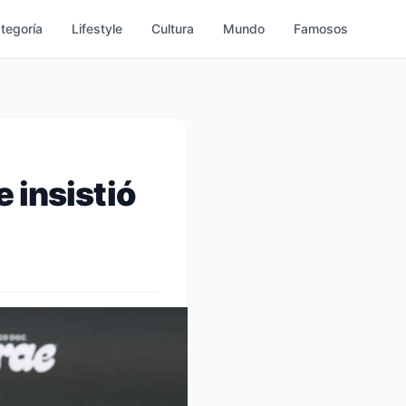
ategoría
Lifestyle
Cultura
Mundo
Famosos
e insistió