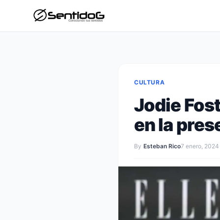
CULTURA
Jodie Fost
en la pre
By
Esteban Rico
7 enero, 2024