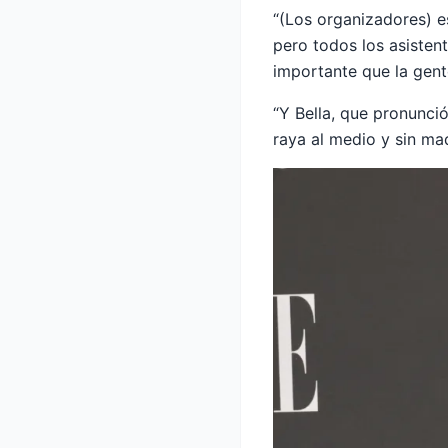
“(Los organizadores) e
pero todos los asisten
importante que la gent
“Y Bella, que pronunció
raya al medio y sin maqu