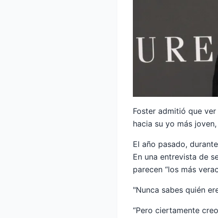
Foster admitió que ver
hacia su yo más joven,
El año pasado, durant
En una entrevista de s
parecen “los más verac
"Nunca sabes quién ere
“Pero ciertamente creo