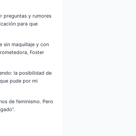
or preguntas y rumores
icación para que
 sin maquillaje y con
prometedora, Foster
endo: la posibilidad de
r que pude por mi
nos de feminismo. Pero
egado”.