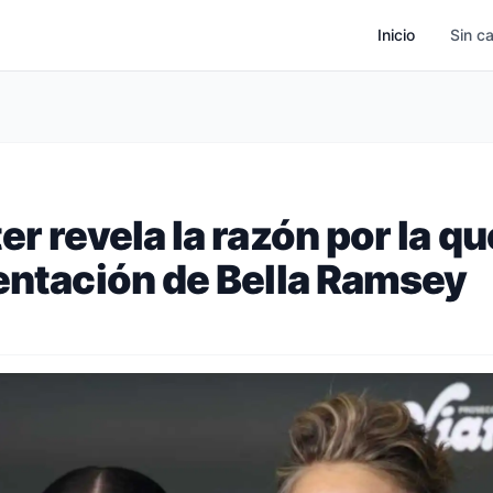
Inicio
Sin c
er revela la razón por la qu
sentación de Bella Ramsey