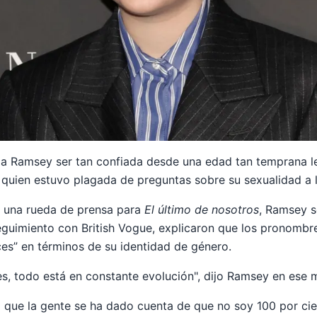
 a Ramsey ser tan confiada desde una edad tan temprana le
 quien estuvo plagada de preguntas sobre su sexualidad a l
e una rueda de prensa para
El último de nosotros
, Ramsey s
eguimiento con British Vogue, explicaron que los pronombres
es” en términos de su identidad de género.
s, todo está en constante evolución", dijo Ramsey en ese
 que la gente se ha dado cuenta de que no soy 100 por cie