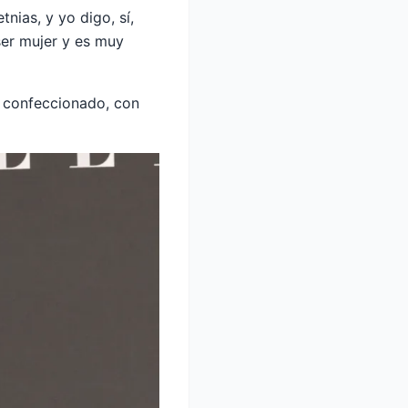
nias, y yo digo, sí,
ser mujer y es muy
te confeccionado, con