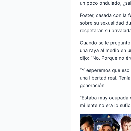
un poco ondulado, ¿sab
Foster, casada con la 
sobre su sexualidad du
respetaran su privacid
Cuando se le preguntó 
una raya al medio en 
dijo: “No. Porque no é
“Y esperemos que eso s
una libertad real. Ten
generación.
“Estaba muy ocupada e
mi lente no era lo suf