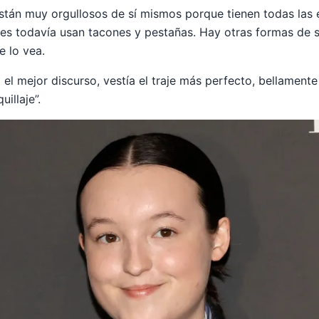
stán muy orgullosos de sí mismos porque tienen todas las et
tes todavía usan tacones y pestañas. Hay otras formas de 
e lo vea.
 el mejor discurso, vestía el traje más perfecto, bellamen
illaje”.