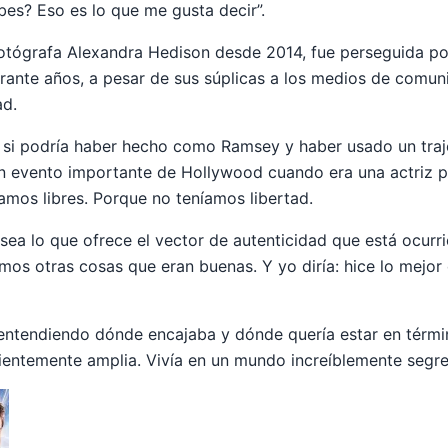
es? Eso es lo que me gusta decir”.
fotógrafa Alexandra Hedison desde 2014, fue perseguida p
rante años, a pesar de sus súplicas a los medios de comun
ad.
si podría haber hecho como Ramsey y haber usado un traje
un evento importante de Hollywood cuando era una actriz 
ramos libres. Porque no teníamos libertad.
ea lo que ofrece el vector de autenticidad que está ocurri
íamos otras cosas que eran buenas. Y yo diría: hice lo mejo
ntendiendo dónde encajaba y dónde quería estar en térmi
icientemente amplia. Vivía en un mundo increíblemente segr