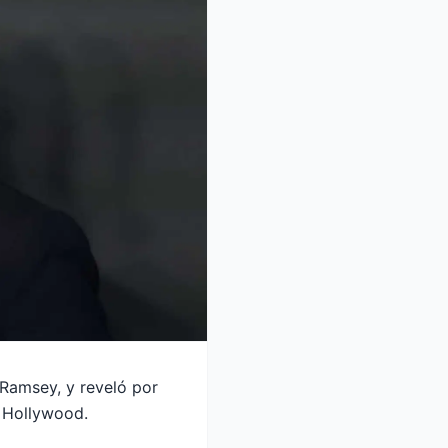
 Ramsey, y reveló por
n Hollywood.