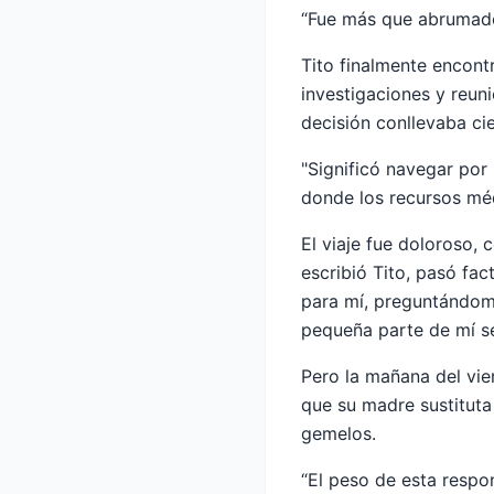
“Fue más que abrumado
Tito finalmente encon
investigaciones y reun
decisión conllevaba cie
"Significó navegar por
donde los recursos médi
El viaje fue doloroso, 
escribió Tito, pasó fa
para mí, preguntándome 
pequeña parte de mí sen
Pero la mañana del vie
que su madre sustitut
gemelos.
“El peso de esta respo