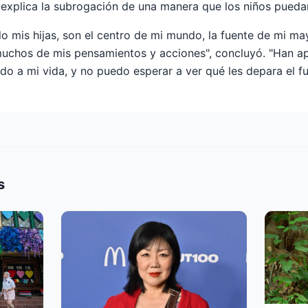
 y explica la subrogación de una manera que los niños pueda
lo mis hijas, son el centro de mi mundo, la fuente de mi ma
 muchos de mis pensamientos y acciones", concluyó. "Han 
do a mi vida, y no puedo esperar a ver qué les depara el fu
s