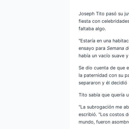
Joseph Tito pasó su ju
fiesta con celebridades
faltaba algo.
"Estaría en una habitac
ensayo para
Semana de
había un vacío suave y
Se dio cuenta de que es
la paternidad con su pa
separaron y él decidió 
Tito sabía que quería u
"La subrogación me abr
escribió. "Los costos 
mundo, fueron asombros