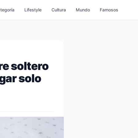
ategoría
Lifestyle
Cultura
Mundo
Famosos
re soltero
gar solo