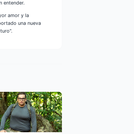
n entender.
yor amor y la
aportado una nueva
turo".