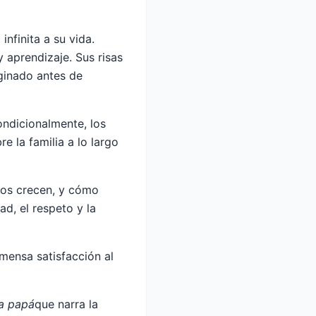
infinita a su vida.
y aprendizaje. Sus risas
aginado antes de
ndicionalmente, los
e la familia a lo largo
los crecen, y cómo
ad, el respeto y la
nmensa satisfacción al
 a papá
que narra la