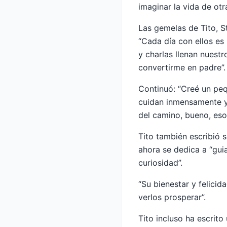
imaginar la vida de ot
Las gemelas de Tito, St
“Cada día con ellos es 
y charlas llenan nuest
convertirme en padre”.
Continuó: “Creé un pe
cuidan inmensamente y l
del camino, bueno, eso 
Tito también escribió
ahora se dedica a “guia
curiosidad”.
“Su bienestar y felicid
verlos prosperar”.
Tito incluso ha escrito