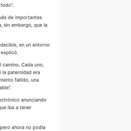
todo”.
ués de importantes
a, sin embargo, que la
decible, en un entorno
 explicó.
el camino. Cada uno,
 la paternidad era
tento fallido, una
able”.
lectrónico anunciando
ue iba a tener
, pero ahora no podía