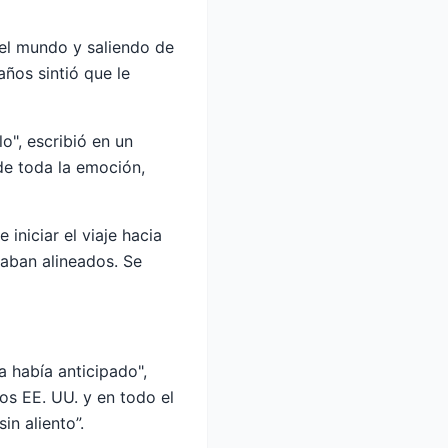
 el mundo y saliendo de
años sintió que le
o", escribió en un
de toda la emoción,
iniciar el viaje hacia
taban alineados. Se
 había anticipado",
os EE. UU. y en todo el
n aliento”.