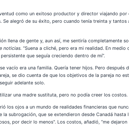
ventud como un exitoso productor y director viajando por
. Se alegró de su éxito, pero cuando tenía treinta y tantos 
ión llena de gente y, aun así, me sentiría completamente sol
 noticias.
“Suena a cliché, pero era mi realidad. En medio 
 persistente que seguía creciendo dentro de mí”.
e vacío era una familia. Quería tener hijos. Pero después de 
reja, se dio cuenta de que los objetivos de la pareja no es
seguir adelante solo.
tilizar una madre sustituta, pero no podía creer los costos.
ió los ojos a un mundo de realidades financieras que nunca
de la subrogación, que se extendieron desde Canadá hasta l
os, por decir lo menos". Los costos, añadió, “me dejaron si