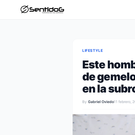
LIFESTYLE
Este hombr
de gemelo
en la sub
By
Gabriel Oviedo
11 febrero, 