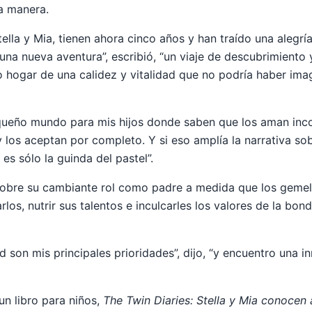
ra manera.
ella y Mia, tienen ahora cinco años y han traído una alegría 
una nueva aventura”, escribió, “un viaje de descubrimiento 
ro hogar de una calidez y vitalidad que no podría haber im
queño mundo para mis hijos donde saben que los aman inco
os aceptan por completo. Y si eso amplía la narrativa sobr
es sólo la guinda del pastel”.
 sobre su cambiante rol como padre a medida que los geme
rlos, nutrir sus talentos e inculcarles los valores de la bond
ad son mis principales prioridades”, dijo, “y encuentro una i
 un libro para niños,
The Twin Diaries: Stella y Mia conocen