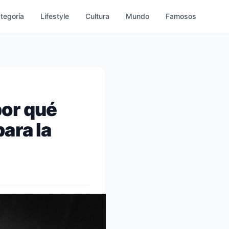
ategoría
Lifestyle
Cultura
Mundo
Famosos
por qué
ara la