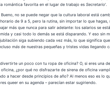
a romántica favorita en el lugar de trabajo es
Secretario
'.
Bueno, no se puede negar que la cultura laboral está cam
 horario de 9 a 5, pero la rutina, sin importar lo que hagas,
ajar más que nunca para salir adelante: los salarios se est
 comida y casi todo lo demás se está disparando. Y eso sin 
jubilación siga subiendo cada vez más, lo que significa qu
ncluso
más
de nuestras pequeñas y tristes vidas llegando 
divertirte un poco con tu ropa de oficina? O, si eres una 
 oficina, ¿por qué no disfrazarte de sirena de oficina vamp
do a hacer desde principios de año? Al menos eso es lo q
ores queer en su agenda – parecían estar sugiriendo.