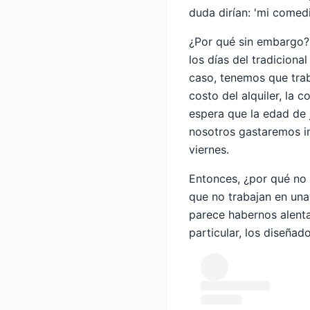
duda dirían: 'mi comedi
¿Por qué sin embargo? 
los días del tradicional
caso, tenemos que trab
costo del alquiler, la
espera que la edad de 
nosotros gastaremos i
viernes.
Entonces, ¿por qué no 
que no trabajan en una
parece habernos alenta
particular, los diseñad