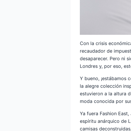
Con la crisis económic
recaudador de impuesto
desaparecer. Pero ni s
Londres y, por eso, es
Y bueno, ¡estábamos c
la alegre colección in
estuvieron a la altura
moda conocida por sus 
Ya fuera Fashion East,
espíritu anárquico de 
camisas deconstruidas,