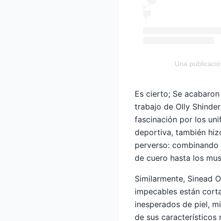
Una publicació
Es cierto; Se acabaron 
trabajo de Olly Shinder
fascinación por los un
deportiva, también hiz
perverso: combinando 
de cuero hasta los mus
Similarmente,
Sinead 
impecables están corta
inesperados de piel, m
de sus característicos 