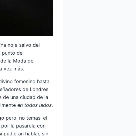
Ya no a salvo del
a punto de
a de la Moda de
na vez más.
divino femenino hasta
iseñadores de Londres
s de una ciudad de la
ralmente
en todos lados
.
go pero, no temas, el
 por la pasarela con
 pudieran hablar, sin