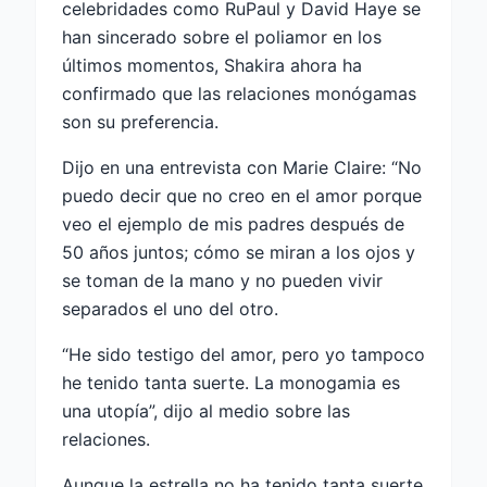
celebridades como RuPaul y David Haye se
han sincerado sobre el poliamor en los
últimos momentos, Shakira ahora ha
confirmado que las relaciones monógamas
son su preferencia.
Dijo en una entrevista con Marie Claire: “No
puedo decir que no creo en el amor porque
veo el ejemplo de mis padres después de
50 años juntos; cómo se miran a los ojos y
se toman de la mano y no pueden vivir
separados el uno del otro.
“He sido testigo del amor, pero yo tampoco
he tenido tanta suerte. La monogamia es
una utopía”, dijo al medio sobre las
relaciones.
Aunque la estrella no ha tenido tanta suerte