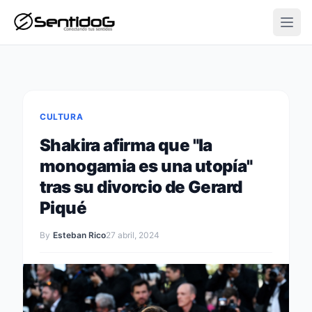
Open
CULTURA
Shakira afirma que "la
monogamia es una utopía"
tras su divorcio de Gerard
Piqué
By
Esteban Rico
27 abril, 2024