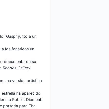
ndo "Gasp" junto a un
 a los fanáticos un
ndo documentaron su
e Rhodes Gallery
n una versión artística
 estrella ha aparecido
erista Robert Diament.
de portada para The