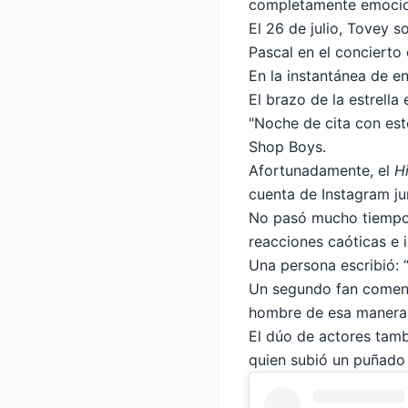
completamente emoci
El 26 de julio, Tovey 
Pascal en el concierto
En la instantánea de e
El brazo de la estrella
"Noche de cita con este
Shop Boys.
Afortunadamente, el
H
cuenta de Instagram ju
No pasó mucho tiempo 
reacciones caóticas e i
Una persona escribió: 
Un segundo fan coment
hombre de esa manera'
El dúo de actores tambi
quien subió un puñado