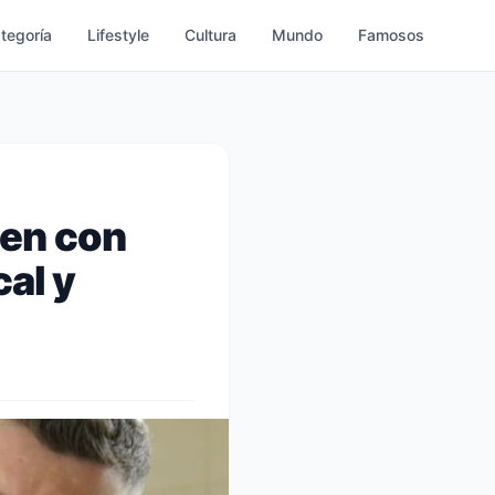
ategoría
Lifestyle
Cultura
Mundo
Famosos
cen con
cal y