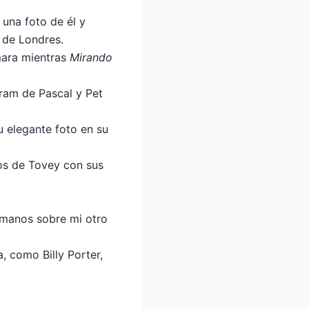
una foto de él y
 de Londres.
mara mientras
Mirando
gram de Pascal y Pet
u elegante foto en su
os de Tovey con sus
 manos sobre mi otro
, como Billy Porter,