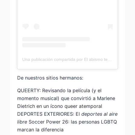
Una publicación compartida por El abismo te devuelve la mirada (@thisisyourbrainondrugs)
De nuestros sitios hermanos:
QUEERTY: Revisando la película (y el
momento musical) que convirtió a Marlene
Dietrich en un ícono queer atemporal
DEPORTES EXTERIORES: El
deportes al aire
libre
Soccer Power 26: las personas LGBTQ
marcan la diferencia