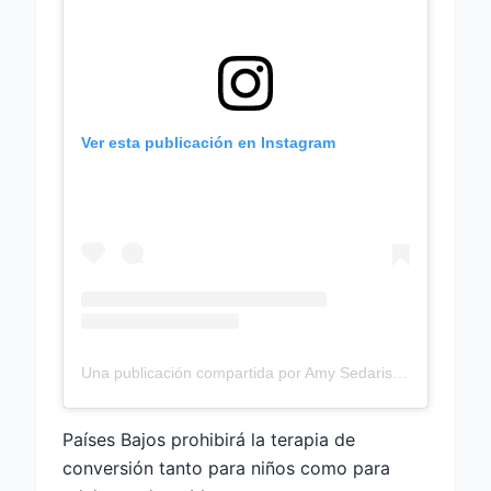
Ver esta publicación en Instagram
Una publicación compartida por Amy Sedaris (@amysedaris)
Países Bajos prohibirá la terapia de
conversión tanto para niños como para