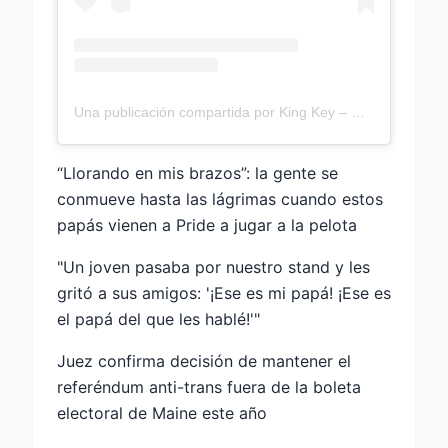
Una publicación compartida por King Key – Drag King (@kingkeydrag)
“Llorando en mis brazos”: la gente se
conmueve hasta las lágrimas cuando estos
papás vienen a Pride a jugar a la pelota
"Un joven pasaba por nuestro stand y les
gritó a sus amigos: '¡Ese es mi papá! ¡Ese es
el papá del que les hablé!'"
Juez confirma decisión de mantener el
referéndum anti-trans fuera de la boleta
electoral de Maine este año