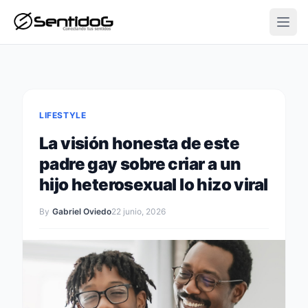
Open
LIFESTYLE
La visión honesta de este
padre gay sobre criar a un
hijo heterosexual lo hizo viral
By
Gabriel Oviedo
22 junio, 2026