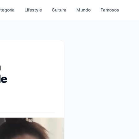
ategoría
Lifestyle
Cultura
Mundo
Famosos
a
de