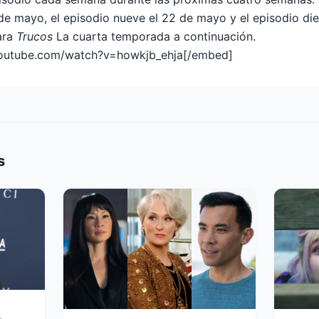
 de mayo, el episodio nueve el 22 de mayo y el episodio di
para
Trucos
La cuarta temporada a continuación.
outube.com/watch?v=howkjb_ehja[/embed]
s