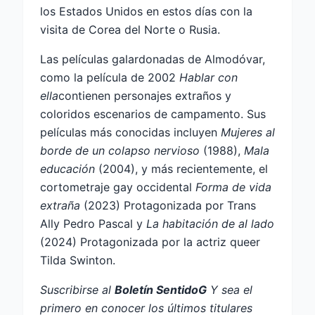
los Estados Unidos en estos días con la
visita de Corea del Norte o Rusia.
Las películas galardonadas de Almodóvar,
como la película de 2002
Hablar con
ella
contienen personajes extraños y
coloridos escenarios de campamento. Sus
películas más conocidas incluyen
Mujeres al
borde de un colapso nervioso
(1988),
Mala
educación
(2004), y más recientemente, el
cortometraje gay occidental
Forma de vida
extraña
(2023) Protagonizada por Trans
Ally Pedro Pascal y
La habitación de al lado
(2024) Protagonizada por la actriz queer
Tilda Swinton.
Suscribirse al
Boletín SentidoG
Y sea el
primero en conocer los últimos titulares