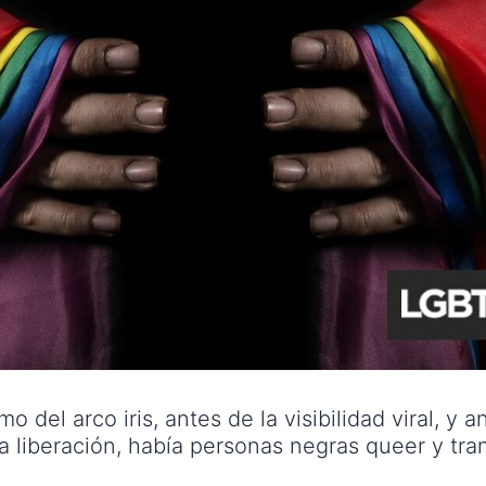
mo del arco iris, antes de la visibilidad viral, y 
la liberación, había personas negras queer y tr