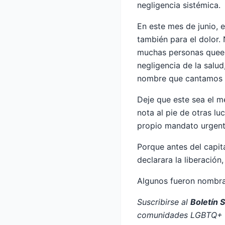
negligencia sistémica.
En este mes de junio, 
también para el dolor. 
muchas personas queer 
negligencia de la salud
nombre que cantamos e
Deje que este sea el m
nota al pie de otras l
propio mandato urgente
Porque antes del capita
declarara la liberación
Algunos fueron nombra
Suscribirse al
Boletín 
comunidades LGBTQ+ e