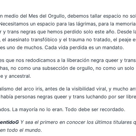
en medio del Mes del Orgullo, debemos tallar espacio no so
Necesitamos un espacio para las lágrimas, para la memoria, 
y trans negras que hemos perdido solo este año. Desde la v
, el asesinato transfóbico y el trauma no tratado, el peaje 
s uno de muchos. Cada vida perdida es un mandato.
es que nos redodicamos a la liberación negra queer y tra
uchas, no como una subsección de orgullo, no como un solo
 y ancestral.
lismo del arco iris, antes de la visibilidad viral, y mucho a
, había personas negras queer y trans luchando por ser libre
dos. La mayoría no lo eran. Todo debe ser recordado.
SentidoG
Y sea el primero en conocer los últimos titulares 
n todo el mundo.