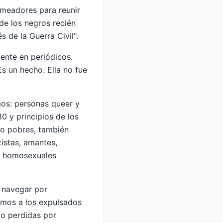
omeadores para reunir
 de los negros recién
 de la Guerra Civil".
ente en periódicos.
Es un hecho. Ella no fue
mos: personas queer y
0 y principios de los
do pobres, también
istas, amantes,
es homosexuales
a navegar por
mos a los expulsados ​​
 o perdidas por