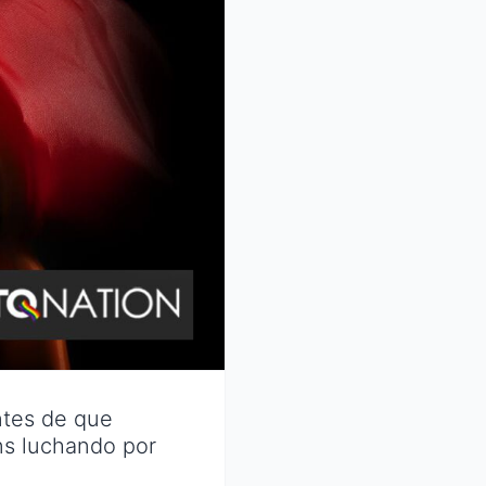
antes de que
ans luchando por