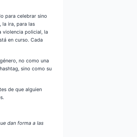
lo para celebrar sino
la ira, para las
iolencia policial, la
está en curso. Cada
nsgénero, no como una
 hashtag, sino como su
ntes de que alguien
s.
que dan forma a las