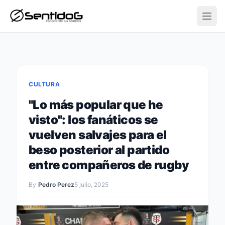
Open
CULTURA
"Lo más popular que he
visto": los fanáticos se
vuelven salvajes para el
beso posterior al partido
entre compañeros de rugby
By
Pedro Perez
5 julio, 2025