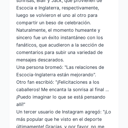
sonrisas, Blair y Jack, que provienen de
Escocia e Inglaterra, respectivamente,
luego se volvieron el uno al otro para
compartir un beso de celebración.
Naturalmente, el momento humeante y
sincero fue un éxito instantáneo con los
fanáticos, que acudieron a la sección de
comentarios para subir una variedad de
mensajes descarados.
Una persona bromeó: "Las relaciones de
Escocia-Inglaterra están mejorando".
Otro fan escribió: "¡Felicitaciones a los
caballeros! Me encanta la sonrisa al final ...
¡Puedo imaginar lo que se está pensando
allí!"
Un tercer usuario de Instagram agregó: "¡Lo
más popular que he visto en el deporte
últimamente! Gracias, y por favor, no me