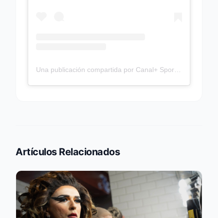
Una publicación compartida por Canal+ Sport (@CanalPlussport)
Artículos Relacionados