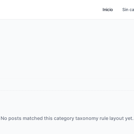
Inicio
Sin c
No posts matched this category taxonomy rule layout yet.