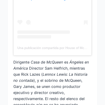
Una publicación compartida por House of McQueen (@houseofmcQueenplay)
Dirigente
Casa de McQueen
es
Ángeles en
América
Director Sam Helfrich, mientras
que Rick Lazes (
Lennox Lewis: La historia
no contada
), y el sobrino de McQueen,
Gary James, se unen como productor
ejecutivo y director creativo,
respectivamente. El resto del elenco del
espectáculo aún no se ha anunciado.