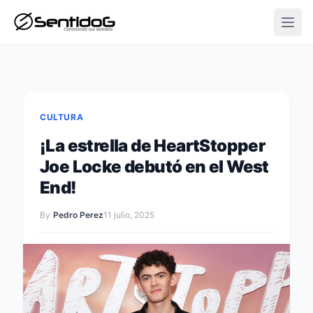
Open
CULTURA
¡La estrella de HeartStopper
Joe Locke debutó en el West
End!
By
Pedro Perez
11 julio, 2025