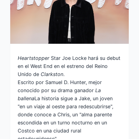
Heartstopper
Star Joe Locke hará su debut
en el West End en el estreno del Reino
Unido de
Clarkston
.
Escrito por Samuel D. Hunter, mejor
conocido por su drama ganador
La
ballena
La historia sigue a Jake, un joven
"en un viaje al oeste para redescubrirse",
donde conoce a Chris, un "alma parente
escondida en un turno nocturno en un
Costco en una ciudad rural
estadounidense".