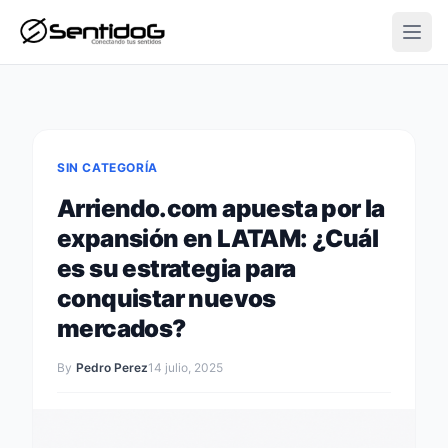
Open
SIN CATEGORÍA
Arriendo.com apuesta por la
expansión en LATAM: ¿Cuál
es su estrategia para
conquistar nuevos
mercados?
By
Pedro Perez
14 julio, 2025