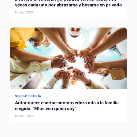
veces cada uno por abrazarse y besarse en privado
8 junio, 2026
SIN CATEGORÍA
Autor queer escribe conmovedora oda a la familia
elegida: “Ellos ven quién soy”
8 junio, 2026