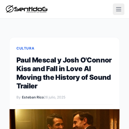
Open
CULTURA
Paul Mescal y Josh O'Connor
Kiss and Fall in Love Al
Moving the History of Sound
Trailer
By
Esteban Rico
26 julio, 2025