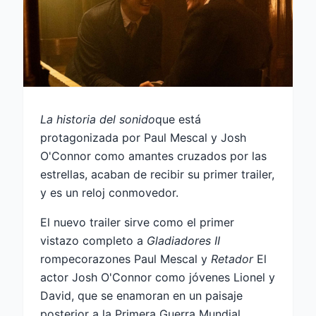
La historia del sonido
que está
protagonizada por Paul Mescal y Josh
O'Connor como amantes cruzados por las
estrellas, acaban de recibir su primer trailer,
y es un reloj conmovedor.
El nuevo trailer sirve como el primer
vistazo completo a
Gladiadores II
rompecorazones Paul Mescal y
Retador
El
actor Josh O'Connor como jóvenes Lionel y
David, que se enamoran en un paisaje
posterior a la Primera Guerra Mundial