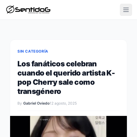
Open
SIN CATEGORÍA
Los fanáticos celebran
cuando el querido artista K-
pop Cherry sale como
transgénero
By
Gabriel Oviedo
12 agosto, 2025