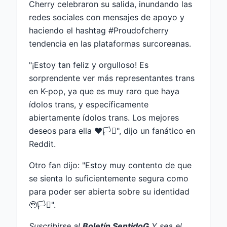
Cherry celebraron su salida, inundando las
redes sociales con mensajes de apoyo y
haciendo el hashtag #Proudofcherry
tendencia en las plataformas surcoreanas.
"¡Estoy tan feliz y orgulloso! Es
sorprendente ver más representantes trans
en K-pop, ya que es muy raro que haya
ídolos trans, y específicamente
abiertamente ídolos trans. Los mejores
deseos para ella ❤️🏳️‍⚧️", dijo un fanático en
Reddit.
Otro fan dijo: "Estoy muy contento de que
se sienta lo suficientemente segura como
para poder ser abierta sobre su identidad
🥹🏳️‍⚧️".
Suscribirse al
Boletín SentidoG
Y sea el