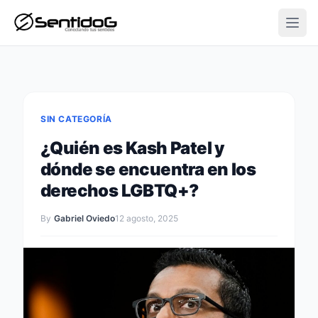
Open
SIN CATEGORÍA
¿Quién es Kash Patel y
dónde se encuentra en los
derechos LGBTQ+?
By
Gabriel Oviedo
12 agosto, 2025