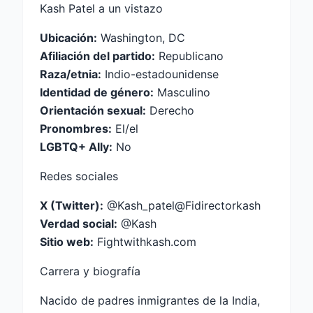
Kash Patel a un vistazo
Ubicación:
Washington, DC
Afiliación del partido:
Republicano
Raza/etnia:
Indio-estadounidense
Identidad de género:
Masculino
Orientación sexual:
Derecho
Pronombres:
El/el
LGBTQ+ Ally:
No
Redes sociales
X (Twitter):
@Kash_patel
@Fidirectorkash
Verdad social:
@Kash
Sitio web:
Fightwithkash.com
Carrera y biografía
Nacido de padres inmigrantes de la India,