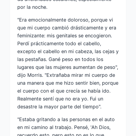
por la noche.
"Era emocionalmente doloroso, porque vi
que mi cuerpo cambió drásticamente y era
feminizante: mis genitales se encogieron.
Perdí prácticamente todo el cabello,
excepto el cabello en mi cabeza, las cejas y
las pestañas. Gané peso en todos los
lugares que las mujeres aumentan de peso",
dijo Morris. "Extrañaba mirar mi cuerpo de
una manera que me hizo sentir bien, porque
el cuerpo con el que crecía se había ido.
Realmente sentí que no era yo. Fui un
desastre la mayor parte del tiempo".
"Estaba gritando a las personas en el auto
en mi camino al trabajo. Pensé, 'Ah Dios,
recuerdo esto, pero esto no es lo que