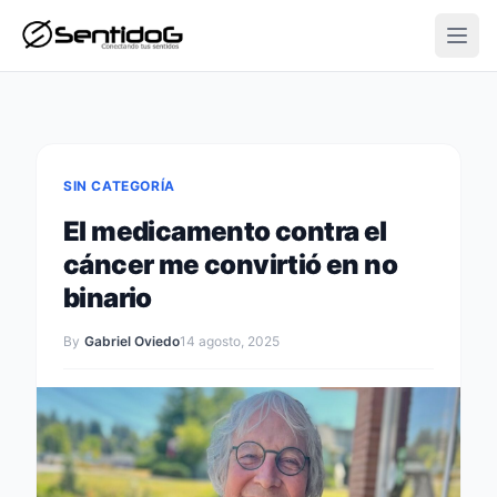
Open
SIN CATEGORÍA
El medicamento contra el
cáncer me convirtió en no
binario
By
Gabriel Oviedo
14 agosto, 2025