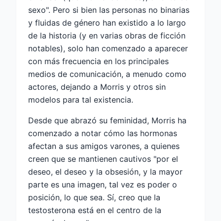
sexo". Pero si bien las personas no binarias
y fluidas de género han existido a lo largo
de la historia (y en varias obras de ficción
notables), solo han comenzado a aparecer
con más frecuencia en los principales
medios de comunicación, a menudo como
actores, dejando a Morris y otros sin
modelos para tal existencia.
Desde que abrazó su feminidad, Morris ha
comenzado a notar cómo las hormonas
afectan a sus amigos varones, a quienes
creen que se mantienen cautivos "por el
deseo, el deseo y la obsesión, y la mayor
parte es una imagen, tal vez es poder o
posición, lo que sea. Sí, creo que la
testosterona está en el centro de la