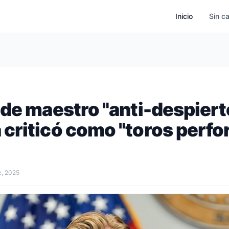
Inicio
Sin c
 de maestro "anti-despiert
criticó como "toros perfo
e, 2025