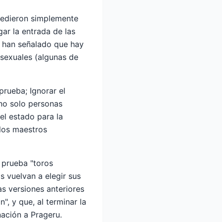
ecedieron simplemente
ar la entrada de las
 han señalado que hay
rsexuales (algunas de
rueba; Ignorar el
no solo personas
el estado para la
 los maestros
 prueba "toros
s vuelvan a elegir sus
as versiones anteriores
n", y que, al terminar la
ación a Prageru.