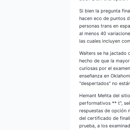
Si bien la pregunta fin
hacen eco de puntos de
personas trans en esp
al menos 40 variacione
las cuales incluyen c
Walters se ha jactado 
hecho de que la mayor
curiosas por el examen
enseñanza en Oklahoma 
"despertados" no están
Hemant Mehta del sitio
performativos ** t", s
respuestas de opción mú
del certificado de final
prueba, a los examinad