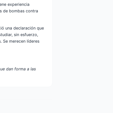
iene experiencia
as de bombas contra
tió una declaración que
udiar, sin esfuerzo,
s. Se merecen líderes
que dan forma a las