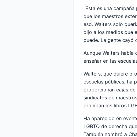
"Esta es una campaña p
que los maestros exter
eso. Walters solo quer
dijo a los medios que 
puede. La gente cayó d
Aunque Walters había 
enseñar en las escuelas
Walters, que quiere pro
escuelas públicas, ha 
proporcionan cajas de 
sindicatos de maestros
prohíban los libros LG
Ha aparecido en evento
LGBTQ de derecha que 
También nombró a Chaya