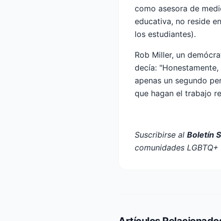
como asesora de medios
educativa, no reside 
los estudiantes).
Rob Miller, un demócra
decía: "Honestamente, 
apenas un segundo pens
que hagan el trabajo re
Suscribirse al
Boletín 
comunidades LGBTQ+ e