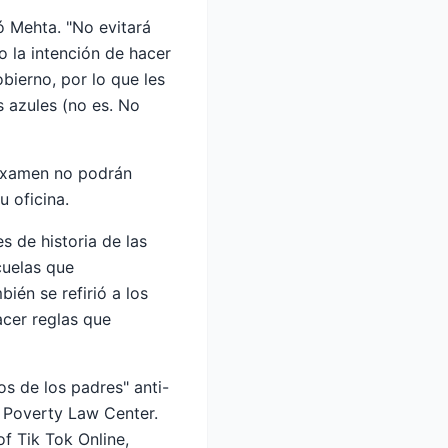
ó Mehta. "No evitará
 la intención de hacer
bierno, por lo que les
s azules (no es. No
 examen no podrán
u oficina.
s de historia de las
cuelas que
ién se refirió a los
acer reglas que
s de los padres" anti-
 Poverty Law Center.
f Tik Tok Online,