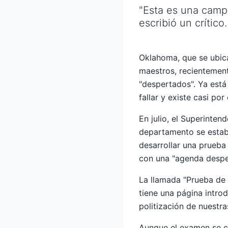
"Esta es una campa
escribió un crítico.
Oklahoma, que se ubica
maestros, recientement
"despertados". Ya está
fallar y existe casi p
En julio, el Superinte
departamento se estab
desarrollar una prueba
con una "agenda despe
La llamada "Prueba de 
tiene una página introd
politización de nuestra
Aunque el examen se ce