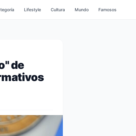
ategoría
Lifestyle
Cultura
Mundo
Famosos
o" de
rmativos