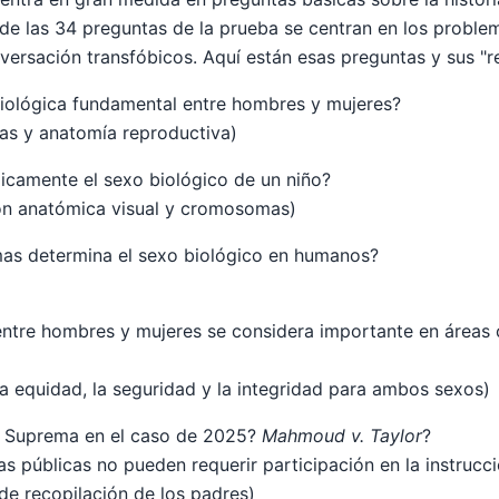
de las 34 preguntas de la prueba se centran en los probl
ersación transfóbicos. Aquí están esas preguntas y sus "r
 biológica fundamental entre hombres y mujeres?
s y anatomía reproductiva)
picamente el sexo biológico de un niño?
ón anatómica visual y cromosomas)
s determina el sexo biológico en humanos?
 entre hombres y mujeres se considera importante en área
la equidad, la seguridad y la integridad para ambos sexos)
e Suprema en el caso de 2025?
Mahmoud v. Taylor
?
as públicas no pueden requerir participación en la instrucc
e recopilación de los padres)