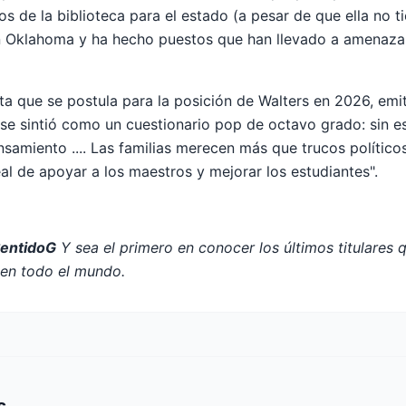
 de la biblioteca para el estado (a pesar de que ella no t
en Oklahoma y ha hecho puestos que han llevado a amenaz
ta que se postula para la posición de Walters en 2026, emi
se sintió como un cuestionario pop de octavo grado: sin est
amiento .... Las familias merecen más que trucos político
al de apoyar a los maestros y mejorar los estudiantes".
SentidoG
Y sea el primero en conocer los últimos titulares 
n todo el mundo.