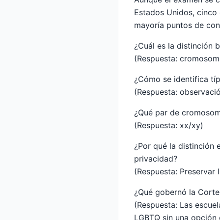
Estados Unidos, cinco 
mayoría puntos de conv
¿Cuál es la distinción
(Respuesta: cromosoma
¿Cómo se identifica tí
(Respuesta: observaci
¿Qué par de cromosoma
(Respuesta: xx/xy)
¿Por qué la distinción
privacidad?
(Respuesta: Preservar 
¿Qué gobernó la Cort
(Respuesta: Las escuel
LGBTQ sin una opción d