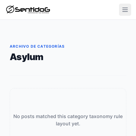
Open
ARCHIVO DE CATEGORÍAS
Asylum
No posts matched this category taxonomy rule
layout yet.