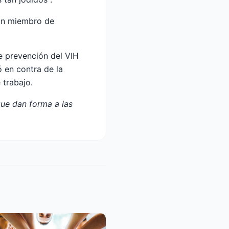
 un miembro de
e prevención del VIH
 en contra de la
 trabajo.
que dan forma a las