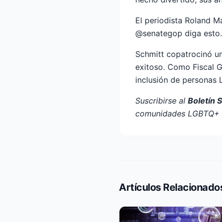
El periodista Roland M
@senategop diga esto. 
Schmitt copatrocinó un
exitoso. Como Fiscal G
inclusión de personas 
Suscribirse al
Boletín 
comunidades LGBTQ+ e
Artículos Relacionado