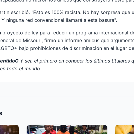
artin escribió. "Esto es 100% racista. No hay sorpresa que
Y ninguna red convencional llamará a esta basura".
 proyecto de ley para reducir un programa internacional d
eneral de Missouri, firmó un informe amicus que argumentó
LGBTQ+ bajo prohibiciones de discriminación en el lugar de
SentidoG
Y sea el primero en conocer los últimos titulares 
n todo el mundo.
s