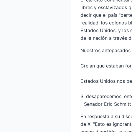
libres y esclavizados 
decir que el país "pert
realidad, los colonos b
Estados Unidos, y los 
de la nación a través 
Nuestros antepasados ​
Creían que estaban for
Estados Unidos nos per
Si desaparecemos, ent
- Senador Eric Schmit
En respuesta a su disc
de X: "Esto es ignorant
hecho divertido, sus an