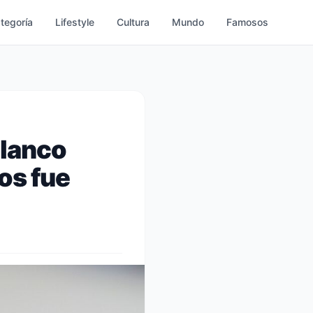
ategoría
Lifestyle
Cultura
Mundo
Famosos
blanco
os fue