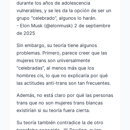
durante los años de adolescencia
vulnerables, y se les da la opción de ser un
grupo "celebrado", algunos lo harán.
- Elon Musk (@elonmusk)
2 de septiembre
de 2025
Sin embargo, su teoría tiene algunos
problemas. Primero, parece creer que las
mujeres trans son universalmente
"celebradas", al menos más que los
hombres cis, lo que no explicaría por qué
las actitudes anti-trans son tan frecuentes.
Además, no está claro por qué las personas
trans que no son mujeres trans blancas
existirían si su teoría fuera cierta.
Su teoría también contradice la de otro
transfobe conocido, JK Rowling, quien