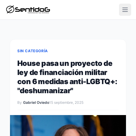
Open
SIN CATEGORÍA
House pasa un proyecto de
ley de financiación militar
con 6 medidas anti-LGBTQ+:
"deshumanizar"
By
Gabriel Oviedo
15 septiembre, 2025