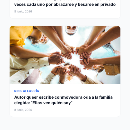
veces cada uno por abrazarse y besarse en privado
8 junio, 2026
SIN CATEGORÍA
Autor queer escribe conmovedora oda a la familia
elegida: “Ellos ven quién soy”
8 junio, 2026