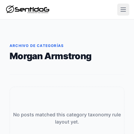
Open
ARCHIVO DE CATEGORÍAS
Morgan Armstrong
No posts matched this category taxonomy rule
layout yet.