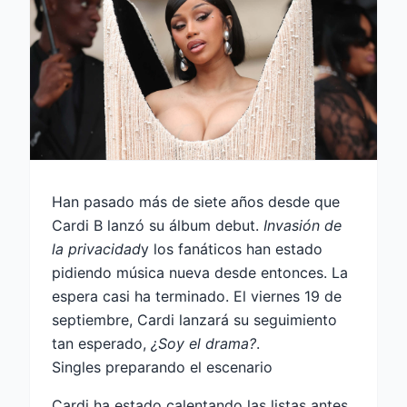
Han pasado más de siete años desde que
Cardi B lanzó su álbum debut.
Invasión de
la privacidad
y los fanáticos han estado
pidiendo música nueva desde entonces. La
espera casi ha terminado. El viernes 19 de
septiembre, Cardi lanzará su seguimiento
tan esperado,
¿Soy el drama?
.
Singles preparando el escenario
Cardi ha estado calentando las listas antes