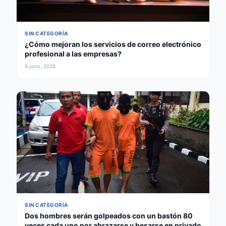
SIN CATEGORÍA
¿Cómo mejoran los servicios de correo electrónico
profesional a las empresas?
8 junio, 2026
SIN CATEGORÍA
Dos hombres serán golpeados con un bastón 80
veces cada uno por abrazarse y besarse en privado