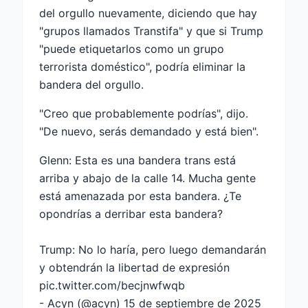
del orgullo nuevamente, diciendo que hay
"grupos llamados Transtifa" y que si Trump
"puede etiquetarlos como un grupo
terrorista doméstico", podría eliminar la
bandera del orgullo.
"Creo que probablemente podrías", dijo.
"De nuevo, serás demandado y está bien".
Glenn: Esta es una bandera trans está
arriba y abajo de la calle 14. Mucha gente
está amenazada por esta bandera. ¿Te
opondrías a derribar esta bandera?
Trump: No lo haría, pero luego demandarán
y obtendrán la libertad de expresión
pic.twitter.com/becjnwfwqb
- Acyn (@acyn)
15 de septiembre de 2025