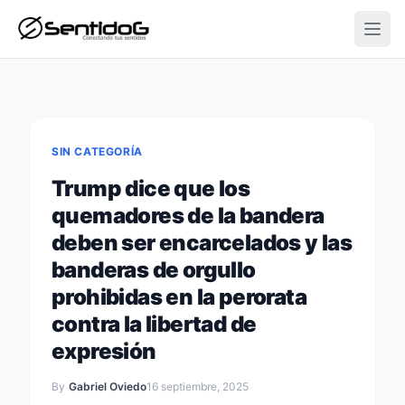
Open
SIN CATEGORÍA
Trump dice que los
quemadores de la bandera
deben ser encarcelados y las
banderas de orgullo
prohibidas en la perorata
contra la libertad de
expresión
By
Gabriel Oviedo
16 septiembre, 2025