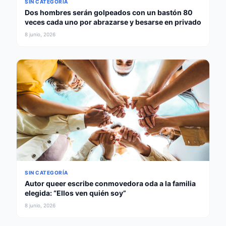
SIN CATEGORÍA
Dos hombres serán golpeados con un bastón 80
veces cada uno por abrazarse y besarse en privado
8 junio, 2026
SIN CATEGORÍA
Autor queer escribe conmovedora oda a la familia
elegida: “Ellos ven quién soy”
8 junio, 2026