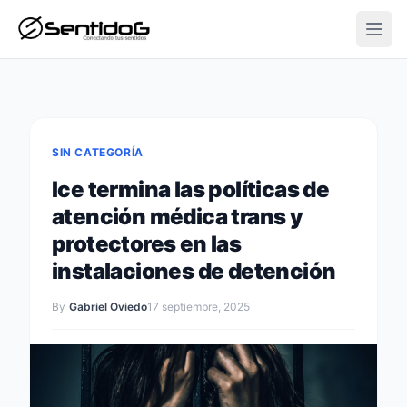
Open
SIN CATEGORÍA
Ice termina las políticas de
atención médica trans y
protectores en las
instalaciones de detención
By
Gabriel Oviedo
17 septiembre, 2025