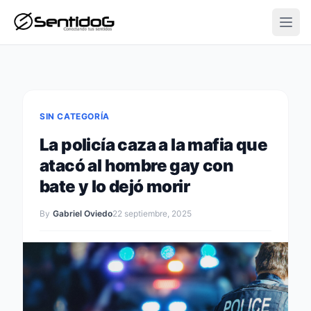
Open
SIN CATEGORÍA
La policía caza a la mafia que
atacó al hombre gay con
bate y lo dejó morir
By
Gabriel Oviedo
22 septiembre, 2025