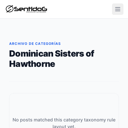
Open
ARCHIVO DE CATEGORÍAS
Dominican Sisters of
Hawthorne
No posts matched this category taxonomy rule
layout yet.